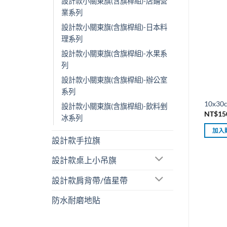
設計款小關東旗(含旗桿組)-店鋪營
業系列
設計款小關東旗(含旗桿組)-日本料
理系列
設計款小關東旗(含旗桿組)-水果系
列
設計款小關東旗(含旗桿組)-辦公室
系列
10x
設計款小關東旗(含旗桿組)-飲料剉
NT$
15
冰系列
加入
設計款手拉旗
設計款桌上小吊旗
設計款肩背帶/值星帶
防水耐磨地貼