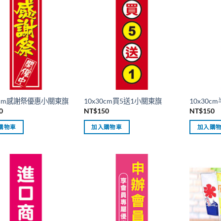
30cm感謝祭優惠小關東旗
10x30cm買5送1小關東旗
10x30
0
NT$
150
NT$
150
購物車
加入購物車
加入購