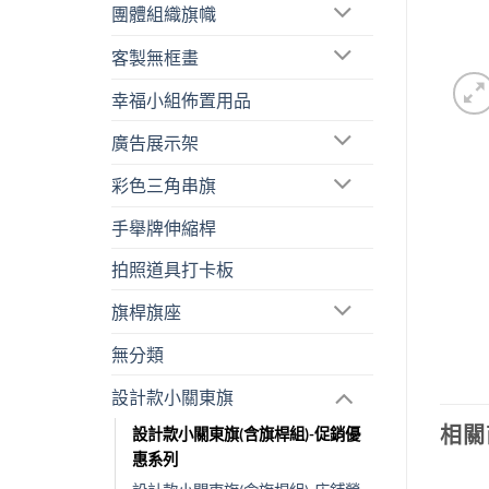
團體組織旗幟
客製無框畫
幸福小組佈置用品
廣告展示架
彩色三角串旗
手舉牌伸縮桿
拍照道具打卡板
旗桿旗座
無分類
設計款小關東旗
相關
設計款小關東旗(含旗桿組)-促銷優
惠系列