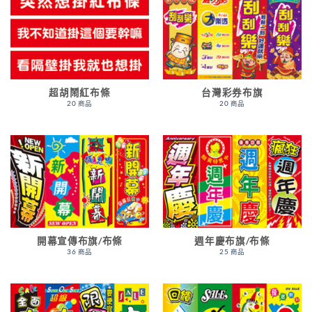
超胡鬧紅布條
台灣彩券布旗
20 商品
20 商品
開幕宣傳布旗/布條
週年慶布旗/布條
36 商品
25 商品