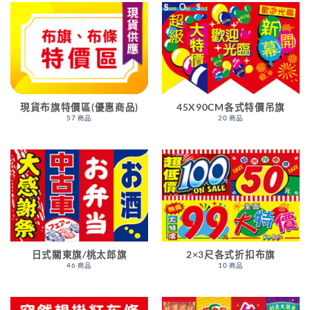
現貨布旗特價區(優惠商品)
45X90CM各式特價吊旗
57 商品
20 商品
日式關東旗/桃太郎旗
2×3尺各式折扣布旗
46 商品
10 商品