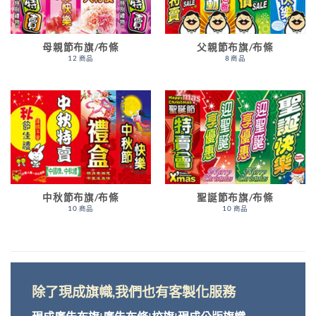
母親節布旗/布條
父親節布旗/布條
12 商品
8 商品
中秋節布旗/布條
聖誕節布旗/布條
10 商品
10 商品
除了現成旗幟,我們也有客製化服務