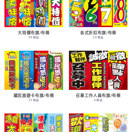
大特價布旗/布條
各式折扣布旗/布條
39 商品
13 商品
國民旅遊卡布旗/布條
召募工作人員布旗/布條
15 商品
6 商品