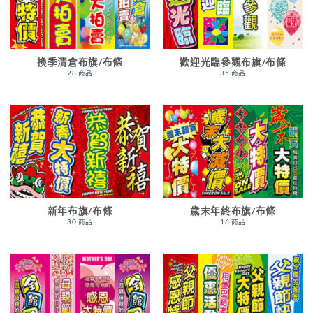
換季清倉布旗/布條
歡迎光臨參觀布旗/布條
28 商品
35 商品
新年布旗/布條
歲末年終布旗/布條
30 商品
16 商品