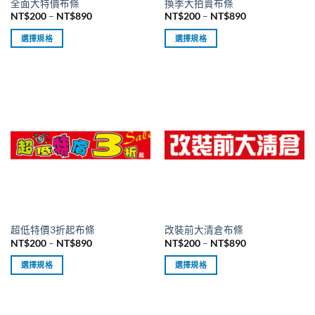
全面大特價布條
換季大拍賣布條
頁
頁
價
價
NT$
200
–
NT$
890
NT$
200
–
NT$
890
面
面
格
格
範
範
選
選
選擇規格
選擇規格
圍：
圍：
擇
擇
NT$200
NT$200
此
此
到
到
選
選
產
產
NT$890
NT$890
項
項
品
品
有
有
多
多
種
種
款
款
式。
式。
可
可
在
在
產
產
品
品
超低特價3折起布條
改裝前大清倉布條
頁
頁
價
價
NT$
200
–
NT$
890
NT$
200
–
NT$
890
面
面
格
格
範
範
選
選
選擇規格
選擇規格
圍：
圍：
擇
擇
NT$200
NT$200
此
此
到
到
選
選
產
產
NT$890
NT$890
項
項
品
品