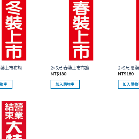
 冬裝上市布旗
2×5尺 春裝上市布旗
2×5尺 
NT$
180
NT$
180
物車
加入購物車
加入購物