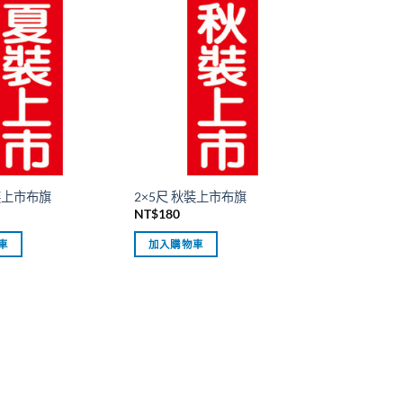
夏裝上市布旗
2×5尺 秋裝上市布旗
NT$
180
車
加入購物車