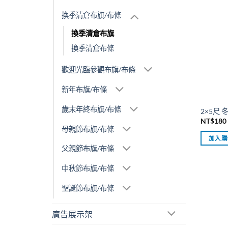
換季清倉布旗/布條
換季清倉布旗
換季清倉布條
歡迎光臨參觀布旗/布條
新年布旗/布條
歲末年終布旗/布條
2×5尺
NT$
180
母親節布旗/布條
加入購
父親節布旗/布條
中秋節布旗/布條
聖誕節布旗/布條
廣告展示架