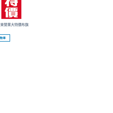
 結束營業大特價布旗
物車