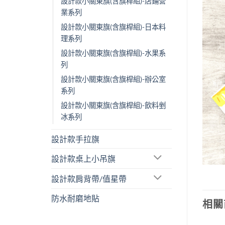
設計款小關東旗(含旗桿組)-店鋪營
業系列
設計款小關東旗(含旗桿組)-日本料
理系列
設計款小關東旗(含旗桿組)-水果系
列
設計款小關東旗(含旗桿組)-辦公室
系列
設計款小關東旗(含旗桿組)-飲料剉
冰系列
設計款手拉旗
設計款桌上小吊旗
設計款肩背帶/值星帶
防水耐磨地貼
相關