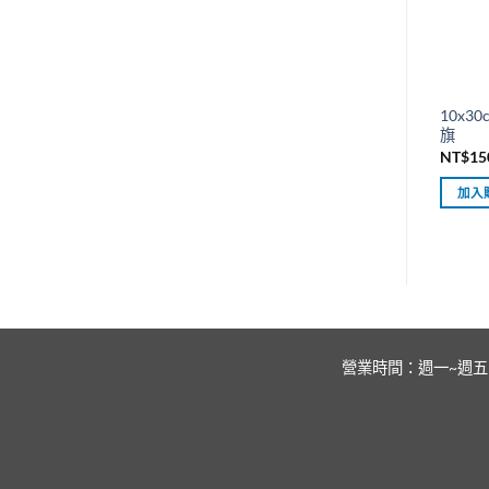
10x
旗
NT$
15
加入
營業時間：週一~週五 上午：