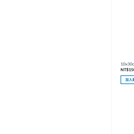
10x
NT$
15
加入