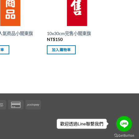
cm人氣商品小關東旗
10x30cm完售小關東旗
NT$
150
物車
加入購物車
Cash
Credit
Postepay
er
On
Card
Delivery
2
歡迎透過Line聯繫我們