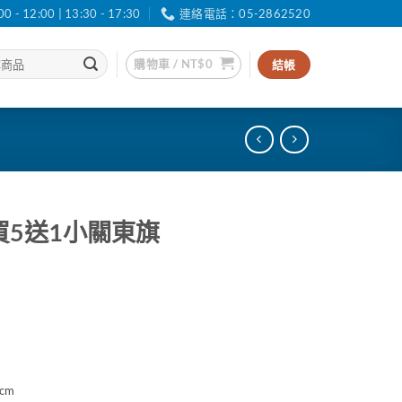
12:00 | 13:30 - 17:30
連絡電話：05-2862520
購物車 /
NT$
0
結帳
m買5送1小關東旗
cm