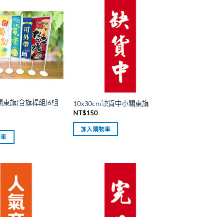
東旗(含旗桿組)6組
10x30cm缺貨中小關東旗
NT$
150
加入購物車
物車