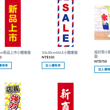
設計款小關
30cm新品上市小關東旗
10x30cmSALE小關東旗
裝
0
NT$
150
NT$
750
購物車
加入購物車
加入購