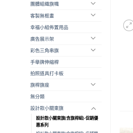
團體組織旗幟
客製無框畫
幸福小組佈置用品
廣告展示架
彩色三角串旗
手舉牌伸縮桿
拍照道具打卡板
旗桿旗座
無分類
設計款小關東旗
設計款小關東旗(含旗桿組)-促銷優
惠系列