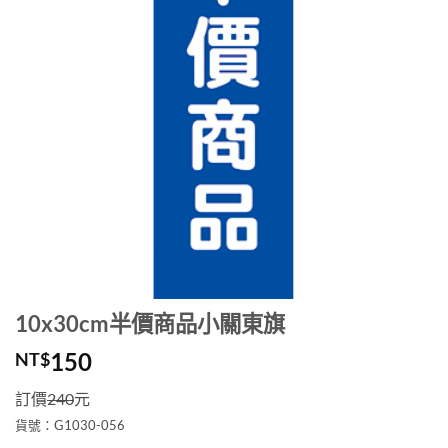
10x30cm半價商品小關東旗
150
NT$
訂價
240
元
貨號：G1030-056