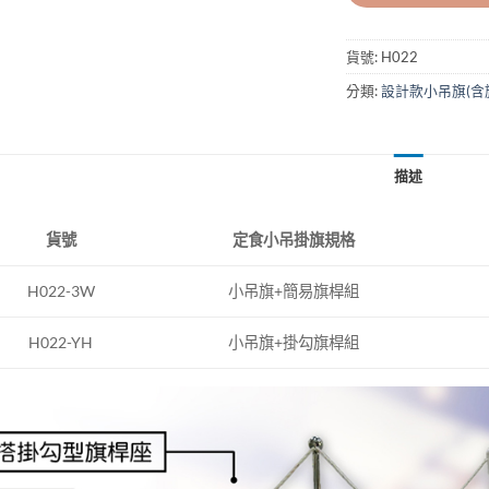
貨號:
H022
分類:
設計款小吊旗(含
描述
定食小吊掛旗規格
貨號
小吊旗+簡易旗桿組
H022-3W
H022-YH
小吊旗+掛勾旗桿組