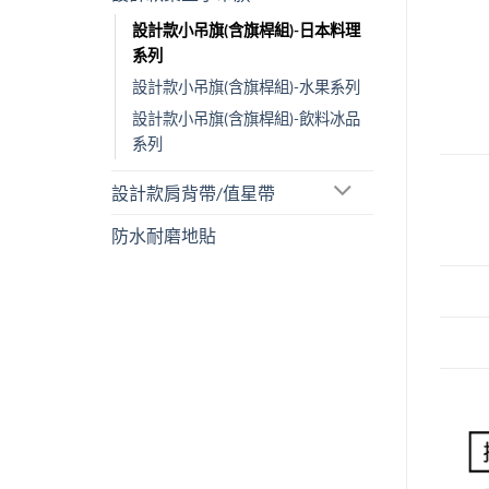
設計款小吊旗(含旗桿組)-日本料理
系列
設計款小吊旗(含旗桿組)-水果系列
設計款小吊旗(含旗桿組)-飲料冰品
系列
設計款肩背帶/值星帶
防水耐磨地貼