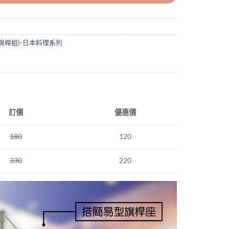
旗桿組)-日本料理系列
訂價
優惠價
180
120
330
220