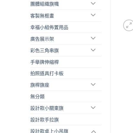
團體組織旗幟
客製無框畫
幸福小組佈置用品
廣告展示架
彩色三角串旗
手舉牌伸縮桿
拍照道具打卡板
旗桿旗座
無分類
設計款小關東旗
設計款手拉旗
設計款桌上小吊旗