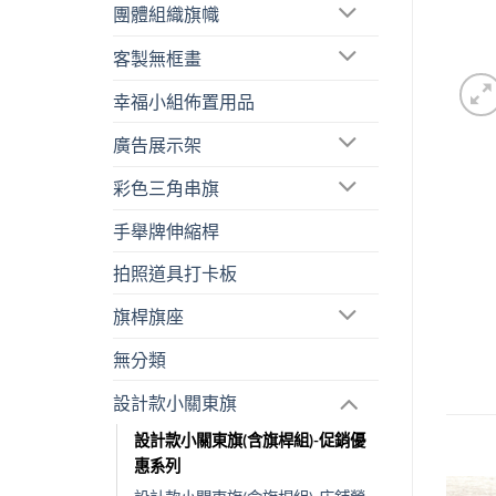
團體組織旗幟
客製無框畫
幸福小組佈置用品
廣告展示架
彩色三角串旗
手舉牌伸縮桿
拍照道具打卡板
旗桿旗座
無分類
設計款小關東旗
設計款小關東旗(含旗桿組)-促銷優
惠系列