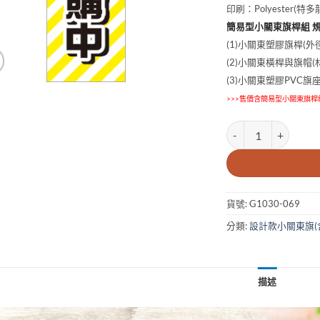
印刷：Polyester(
簡易型小關東旗桿組 
(1)小關東塑膠旗桿(外徑
(2)小關東橫桿與旗帽(材
(3)小關東塑膠PVC旗
>>>售價含簡易型小關東旗桿
10x30cm好評預購
貨號:
G1030-069
分類:
設計款小關東旗(
描述