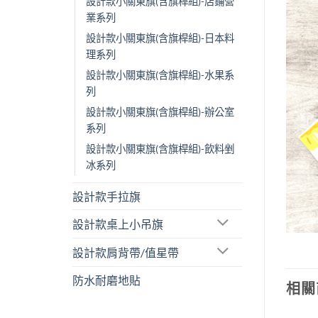
設計款小關東旗(含旗桿組)-店鋪營
業系列
設計款小關東旗(含旗桿組)-日本料
理系列
設計款小關東旗(含旗桿組)-水果系
列
設計款小關東旗(含旗桿組)-辦公室
系列
設計款小關東旗(含旗桿組)-飲料剉
冰系列
設計款手拉旗
設計款桌上小吊旗
設計款肩背帶/值星帶
防水耐磨地貼
相關