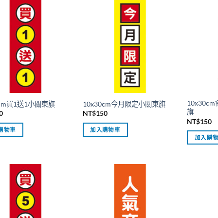
10x30
0cm買1送1小關東旗
10x30cm今月限定小關東旗
旗
0
NT$
150
NT$
150
購物車
加入購物車
加入購