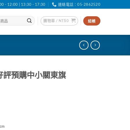
12:00 | 13:30 - 17:30
連絡電話：05-2862520
購物車 /
NT$
0
結帳
cm好評預購中小關東旗
cm