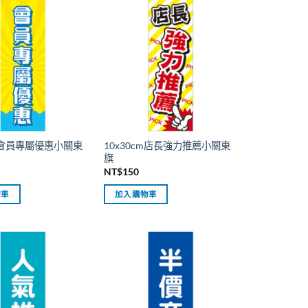
cm會員專屬優惠小關東
10x30cm店長強力推薦小關東
旗
NT$
150
物車
加入購物車