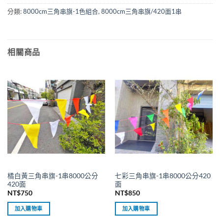
分類:
8000cm三角串旗-1色組合
,
8000cm三角串旗/420面1串
相關商品
橘白黃三角串旗-1串8000公分
七彩三角串旗-1串8000公分420
420面
面
NT$
750
NT$
850
加入購物車
加入購物車