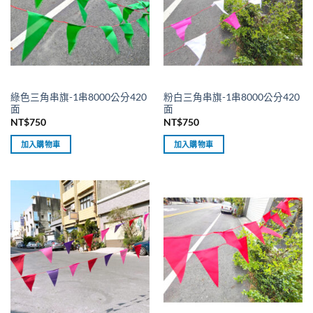
綠色三角串旗-1串8000公分420
粉白三角串旗-1串8000公分420
面
面
NT$
750
NT$
750
加入購物車
加入購物車