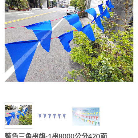
藍色三角串旗-1串8000公分420面