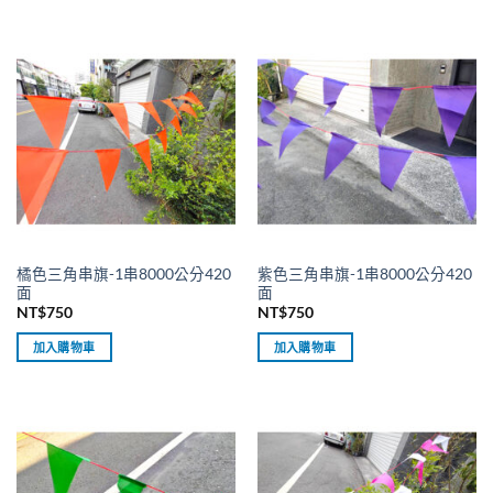
橘色三角串旗-1串8000公分420
紫色三角串旗-1串8000公分420
面
面
NT$
750
NT$
750
加入購物車
加入購物車