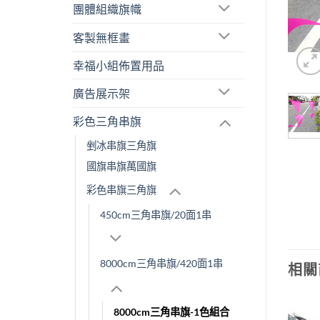
團體組織旗幟
客製無框畫
幸福小組佈置用品
廣告展示架
彩色三角串旗
剉冰串旗三角旗
國旗串旗萬國旗
彩色串旗三角旗
450cm三角串旗/20面1串
8000cm三角串旗/420面1串
相關
8000cm三角串旗-1色組合