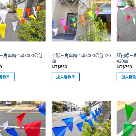
三角串旗-1串8000公分
七彩三角串旗-1串8000公分420
紅白綠三角
面
420面
0
NT$
850
NT$
750
購物車
加入購物車
加入購