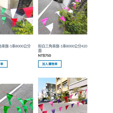
串旗-1串8000公分
粉白三角串旗-1串8000公分420
面
NT$
750
物車
加入購物車