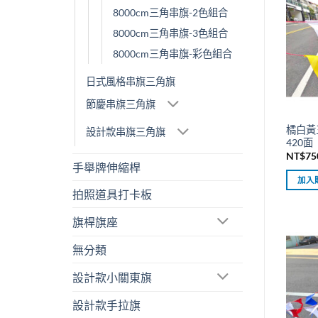
8000cm三角串旗-2色組合
8000cm三角串旗-3色組合
8000cm三角串旗-彩色組合
日式風格串旗三角旗
節慶串旗三角旗
橘白黃
設計款串旗三角旗
420面
NT$
75
手舉牌伸縮桿
加入
拍照道具打卡板
旗桿旗座
無分類
設計款小關東旗
設計款手拉旗