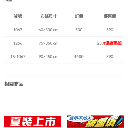
布條尺寸
訂價
優惠價
貨號
60×300 cm
500
390
1067
1256
75×360 cm
250
(優惠商品)
15-1067
90×450 cm
1100
890
相關商品