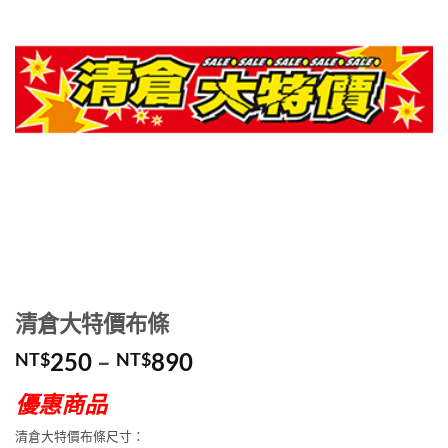
清倉大特價布條
價
250
–
890
NT$
NT$
格
優惠商品
範
圍：
清倉大特價布條尺寸：