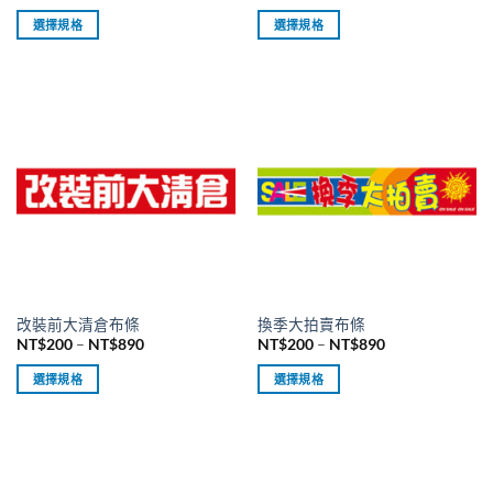
格
格
範
範
選
選
選擇規格
選擇規格
圍：
圍：
擇
擇
NT$200
NT$250
此
此
到
到
選
選
產
產
NT$890
NT$890
項
項
品
品
有
有
多
多
種
種
款
款
式。
式。
可
可
在
在
產
產
品
品
改裝前大清倉布條
換季大拍賣布條
頁
頁
價
價
NT$
200
–
NT$
890
NT$
200
–
NT$
890
面
面
格
格
範
範
選
選
選擇規格
選擇規格
圍：
圍：
擇
擇
NT$200
NT$200
此
此
到
到
選
選
產
產
NT$890
NT$890
項
項
品
品
有
有