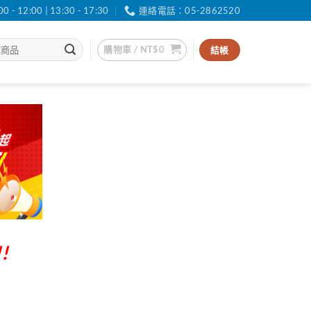
12:00 | 13:30 - 17:30
連絡電話：05-2862520
購物車 /
NT$
0
結帳
!