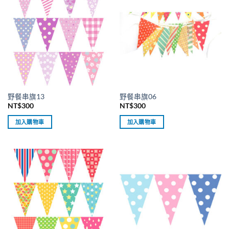
野餐串旗13
野餐串旗06
NT$
300
NT$
300
加入購物車
加入購物車