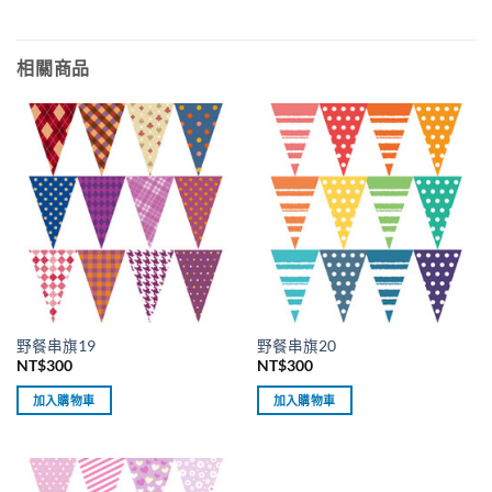
相關商品
野餐串旗19
野餐串旗20
NT$
300
NT$
300
加入購物車
加入購物車