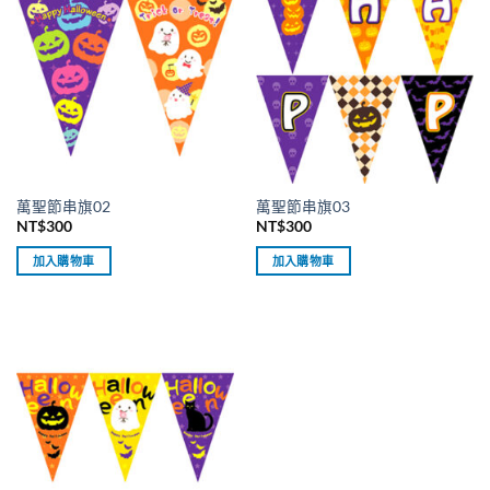
萬聖節串旗02
萬聖節串旗03
NT$
300
NT$
300
加入購物車
加入購物車