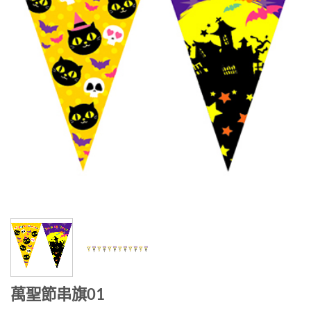
萬聖節串旗01