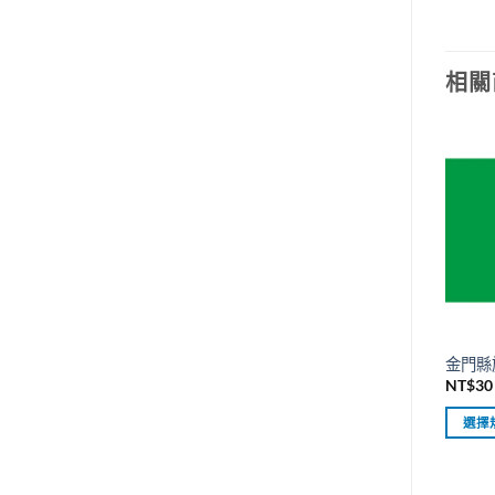
相關
金門縣
NT$
30
選擇
此
產