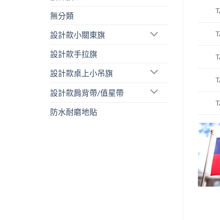
T
無分類
T
設計款小關東旗
設計款手拉旗
T
設計款桌上小吊旗
T
設計款肩背帶/值星帶
T
防水耐磨地貼