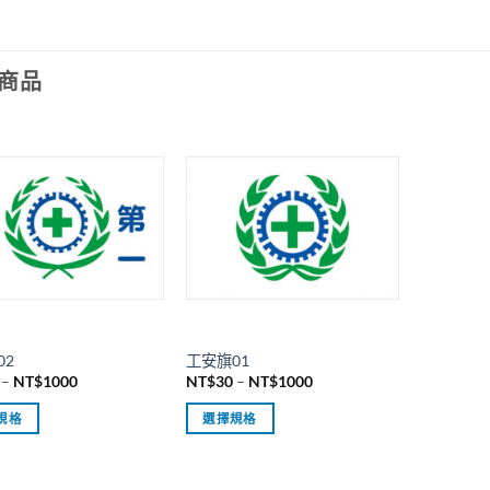
商品
02
工安旗01
價
價
–
NT$
1000
NT$
30
–
NT$
1000
格
格
範
範
規格
選擇規格
圍：
圍：
NT$30
NT$30
此
到
到
產
NT$1000
NT$1000