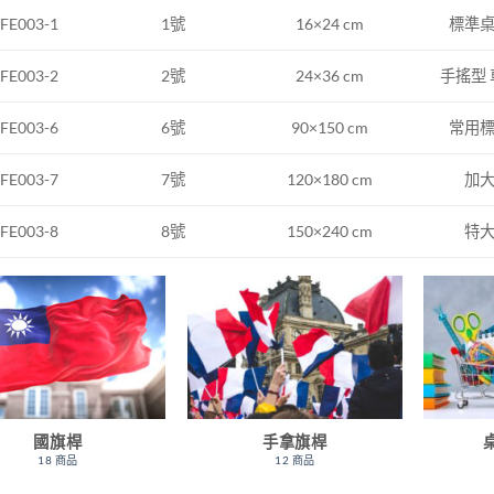
1號
16×24 cm
標準
FE003-1
2號
24×36 cm
手搖型
FE003-2
FE003-6
6號
90×150 cm
常用
FE003-7
7號
120×180 cm
加
FE003-8
8號
150×240 cm
特
國旗桿
手拿旗桿
18 商品
12 商品