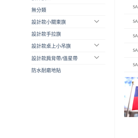
SA
無分類
SA
設計款小關東旗
設計款手拉旗
SA
設計款桌上小吊旗
SA
設計款肩背帶/值星帶
SA
防水耐磨地貼