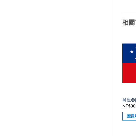
相關
薩摩亞
NT$
30
選擇
此
產