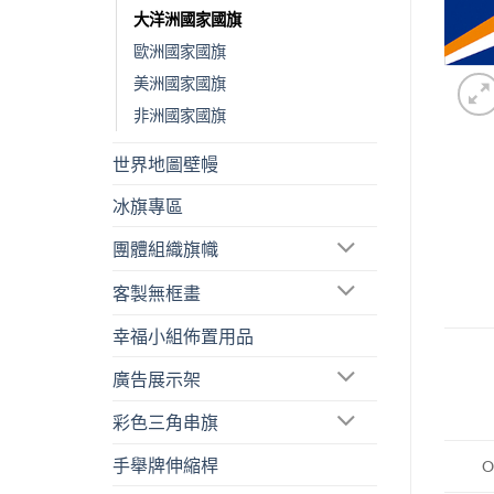
大洋洲國家國旗
歐洲國家國旗
美洲國家國旗
非洲國家國旗
世界地圖壁幔
冰旗專區
團體組織旗幟
客製無框畫
幸福小組佈置用品
廣告展示架
彩色三角串旗
手舉牌伸縮桿
O