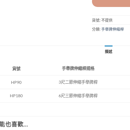
貨號:
不提供
分類:
手舉牌伸縮桿
描述
手舉牌伸縮桿規格
貨號
3尺二節伸縮手舉牌桿
HP90
HP180
6尺三節伸縮手舉牌桿
能也喜歡…