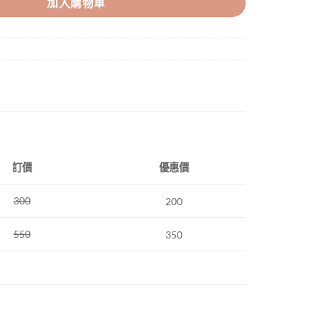
加入購物車
訂價
優惠價
300
200
550
350