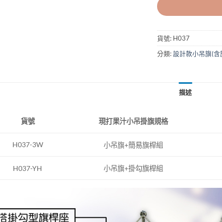
貨號:
H037
分類:
設計款小吊旗(含
描述
現打果汁小吊掛旗規格
貨號
H037-3W
小吊旗+簡易旗桿組
H037-YH
小吊旗+掛勾旗桿組