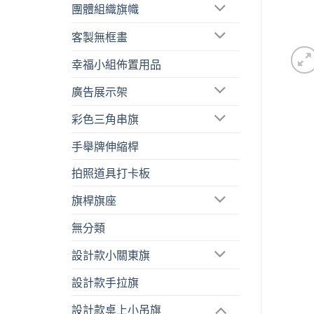
團體組織旗幟
客製無框畫
幸福小組佈置用品
廣告展示架
彩色三角串旗
手舉牌伸縮桿
拍照道具打卡板
旗桿旗座
無分類
設計款小關東旗
設計款手拉旗
設計款桌上小吊旗