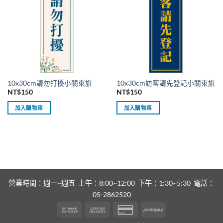
10x30cm請勿打擾小關東旗
10x30cm訪客請先登記小關東旗
NT$
150
NT$
150
加入購物車
加入購物車
營業時間：週一~週五 上午：8:00~12:00 下午：1:30~5:30 電話：
05-2862520
Bank
Cash
Credit
Postepay
Transfer
On
Card