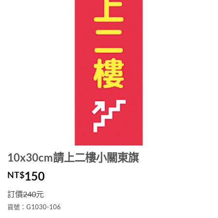
10x30cm請上二樓小關東旗
150
NT$
訂價
240
元
貨號：G1030-106