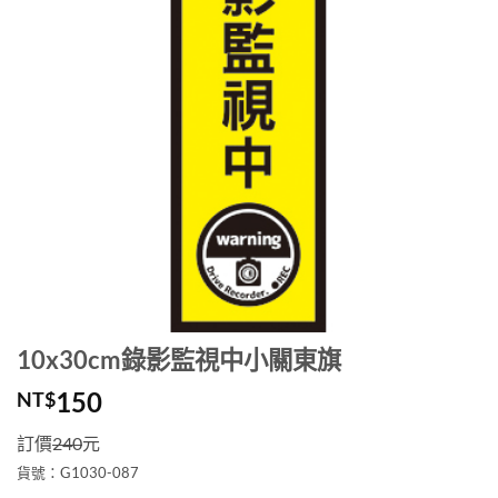
10x30cm錄影監視中小關東旗
150
NT$
訂價
240
元
貨號：G1030-087