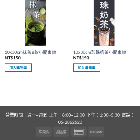
10x30cm抹茶B款小關東旗
10x30cm珍珠奶茶小關東旗
NT$
150
NT$
150
加入購物車
加入購物車
營業時間：週一~週五 上午：8:00~12:00 下午：1:30~5:30 電話：
05-2862520
Bank
Cash
Credit
Postepay
Transfer
On
Card