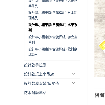
設計款小關東旗(含旗桿組)-店鋪營
業系列
設計款小關東旗(含旗桿組)-日本料
理系列
設計款小關東旗(含旗桿組)-水果系
列
設計款小關東旗(含旗桿組)-辦公室
系列
設計款小關東旗(含旗桿組)-飲料剉
冰系列
設計款手拉旗
設計款桌上小吊旗
設計款肩背帶/值星帶
防水耐磨地貼
相關