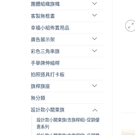
團體組織旗幟
客製無框畫
幸福小組佈置用品
廣告展示架
彩色三角串旗
手舉牌伸縮桿
拍照道具打卡板
旗桿旗座
無分類
設計款小關東旗
設計款小關東旗(含旗桿組)-促銷優
惠系列