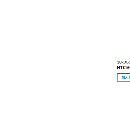
10x3
NT$
15
加入