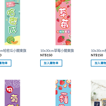
0cm哈密瓜小關東旗
10x30cm草莓小關東旗
10x30
0
NT$
150
NT$
150
購物車
加入購物車
加入購