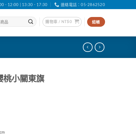
12:00 | 13:30 - 17:30
連絡電話：05-2862520
購物車 /
NT$
0
結帳
m櫻桃小關東旗
cm