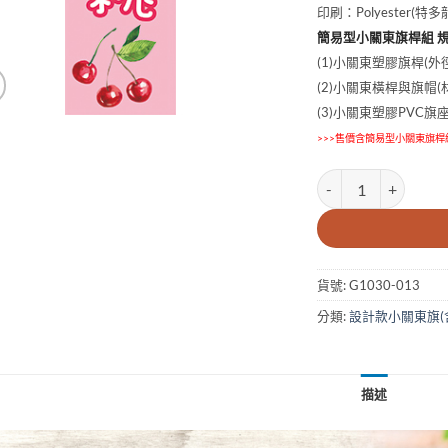
印刷：Polyester(
簡易型小關東旗桿組 
(1)小關東塑膠旗桿(外徑
(2)小關東橫桿與旗帽(材
(3)小關東塑膠PVC旗
>>>售價含簡易型小關東旗桿
10x30cm櫻桃小關東
貨號:
G1030-013
分類:
設計款小關東旗(
描述