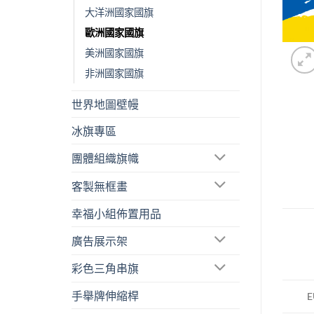
大洋洲國家國旗
歐洲國家國旗
美洲國家國旗
非洲國家國旗
世界地圖壁幔
冰旗專區
團體組織旗幟
客製無框畫
幸福小組佈置用品
廣告展示架
彩色三角串旗
手舉牌伸縮桿
E