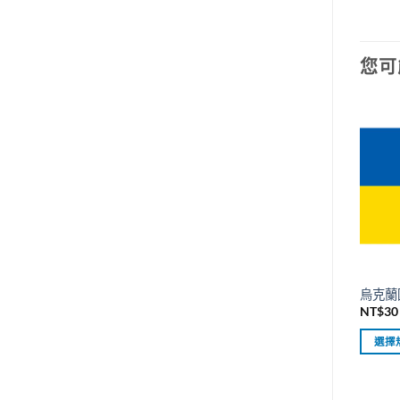
您可
烏克蘭國
NT$
30
選擇
此
產