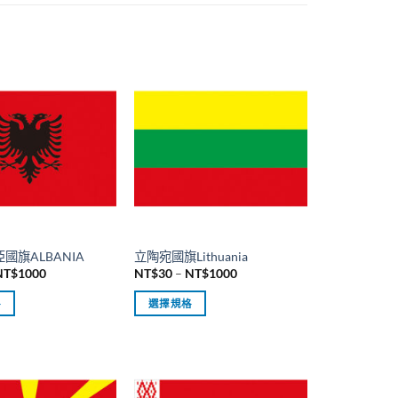
國旗ALBANIA
立陶宛國旗Lithuania
價
價
NT$
1000
NT$
30
–
NT$
1000
格
格
範
範
格
選擇規格
圍：
圍：
NT$30
NT$30
此
到
到
產
NT$1000
NT$1000
品
有