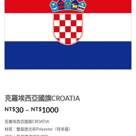
克羅埃西亞國旗CROATIA
價
30
–
1000
NT$
NT$
格
克羅埃西亞國旗CROATIA
範
材質：雙面透光布Polyester（特多龍）
圍：