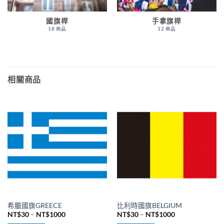
國旗桿
手拿旗桿
18 商品
12 商品
相關商品
希臘國旗GREECE
比利時國旗BELGIUM
價
價
NT$
30
–
NT$
1000
NT$
30
–
NT$
1000
格
格