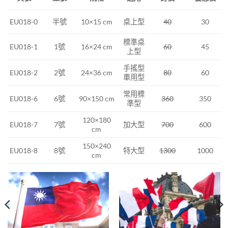
半號
10×15 cm
桌上型
40
30
EU018-0
標準桌
1號
16×24 cm
60
45
EU018-1
上型
手搖型
2號
24×36 cm
80
EU018-2
60
車用型
常用標
EU018-6
6號
90×150 cm
360
350
準型
120×180
EU018-7
7號
加大型
700
600
cm
150×240
EU018-8
8號
特大型
1300
1000
cm