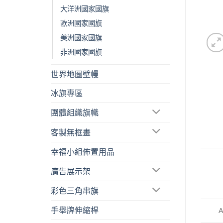
大洋洲國家國旗
歐洲國家國旗
美洲國家國旗
非洲國家國旗
世界地圖壁幔
冰旗專區
團體組織旗幟
客製無框畫
幸福小組佈置用品
廣告展示架
彩色三角串旗
手舉牌伸縮桿
A