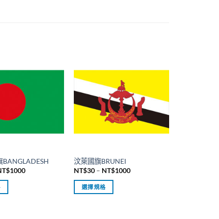
BANGLADESH
汶萊國旗BRUNEI
價
價
NT$
1000
NT$
30
–
NT$
1000
格
格
範
範
格
選擇規格
圍：
圍：
NT$30
NT$30
此
到
到
產
NT$1000
NT$1000