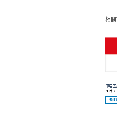
相關
印尼國旗
NT$
30
選擇
此
產