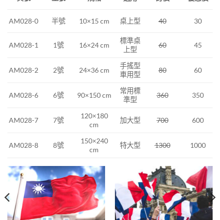
半號
10×15 cm
桌上型
40
30
AM028-0
標準桌
1號
16×24 cm
60
45
AM028-1
上型
手搖型
2號
24×36 cm
80
AM028-2
60
車用型
常用標
AM028-6
6號
90×150 cm
360
350
準型
120×180
AM028-7
7號
加大型
700
600
cm
150×240
AM028-8
8號
特大型
1300
1000
cm