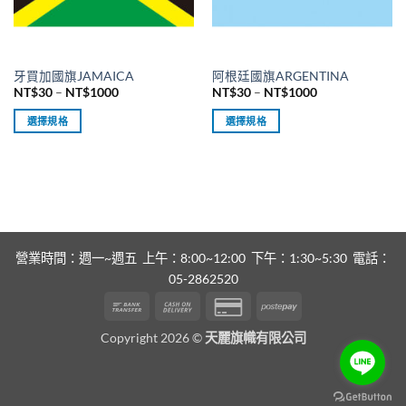
可
產
在
品
產
頁
品
面
牙買加國旗JAMAICA
阿根廷國旗ARGENTINA
頁
選
價
價
NT$
30
–
NT$
1000
NT$
30
–
NT$
1000
面
格
格
擇
範
範
選
選擇規格
選擇規格
選
圍：
圍：
擇
NT$30
NT$30
此
此
項
到
到
選
產
產
NT$1000
NT$1000
項
品
品
有
有
多
多
種
種
款
款
營業時間：週一~週五 上午：8:00~12:00 下午：1:30~5:30 電話：
式。
式。
05-2862520
可
可
Bank
Cash
Credit
Postepay
在
在
Transfer
On
Card
產
產
Copyright 2026 ©
天麗旗幟有限公司
Delivery
2
品
品
頁
頁
面
面