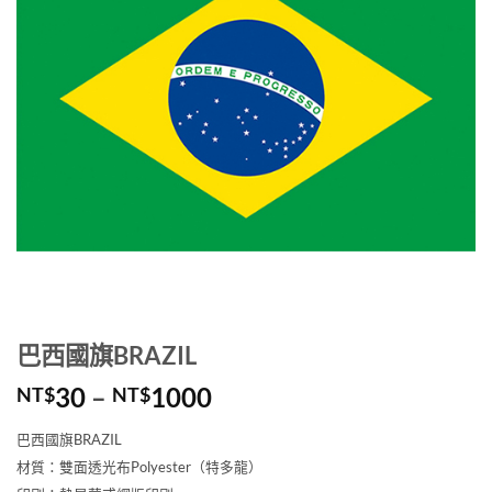
巴西國旗BRAZIL
價
30
–
1000
NT$
NT$
格
巴西國旗BRAZIL
範
材質：雙面透光布Polyester（特多龍）
圍：