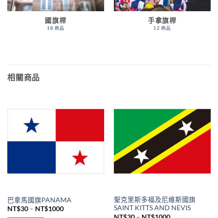
國旗桿
手拿旗桿
18 商品
12 商品
相關商品
聖克里斯多福及尼維斯國旗
巴拿馬國旗PANAMA
SAINT KITTS AND NEVIS
價
NT$
30
–
NT$
1000
格
價
NT$
30
–
NT$
1000