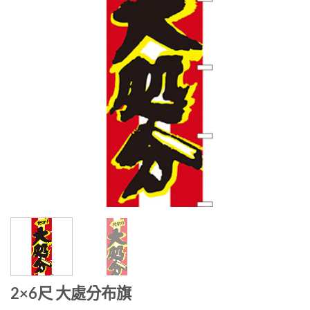
2×6尺 大處分布旗