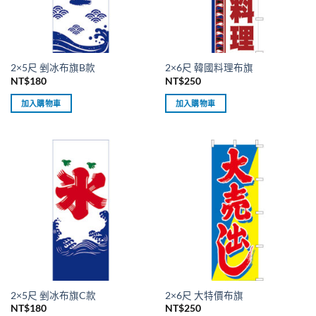
2×5尺 剉冰布旗B款
2×6尺 韓國料理布旗
NT$
180
NT$
250
加入購物車
加入購物車
2×5尺 剉冰布旗C款
2×6尺 大特價布旗
NT$
180
NT$
250