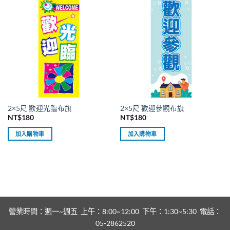
2×5尺 歡迎光臨布旗
2×5尺 歡迎參觀布旗
NT$
180
NT$
180
加入購物車
加入購物車
營業時間：週一~週五 上午：8:00~12:00 下午：1:30~5:30 電話：
05-2862520