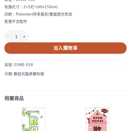
布旗尺寸：2×5尺=(60x150cm)
印刷：Polyester(特多龍布)雙面透光性佳
售價不含配件
2×5尺 歡迎參觀布旗 數量
加入購物車
貨號:
25WE-018
分類:
歡迎光臨參觀布旗
相關商品