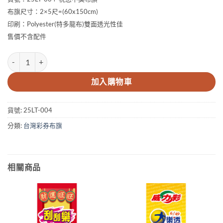
布旗尺寸：2×5尺=(60x150cm)
印刷：Polyester(特多龍布)雙面透光性佳
售價不含配件
2×5尺 祝您中獎布旗 數量
加入購物車
貨號:
25LT-004
分類:
台灣彩券布旗
相關商品