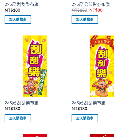
2×5尺 刮刮樂布旗
2×5尺 公益彩券布旗
原
目
NT$
180
NT$
180
NT$
80
始
前
價
價
加入購物車
加入購物車
格：
格：
NT$180。
NT$80。
2×5尺 刮刮樂布旗
2×5尺 刮刮樂布旗
NT$
180
NT$
180
加入購物車
加入購物車