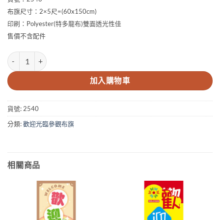
布旗尺寸：2×5尺=(60x150cm)
印刷：Polyester(特多龍布)雙面透光性佳
售價不含配件
2×5尺 歡迎參觀布旗 數量
加入購物車
貨號:
2540
分類:
歡迎光臨參觀布旗
相關商品