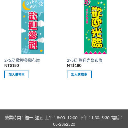
2×5尺 歡迎參觀布旗
2×5尺 歡迎光臨布旗
NT$
180
NT$
180
加入購物車
加入購物車
營業時間：週一~週五 上午：8:00~12:00 下午：1:30~5:30 電話：
05-2862520