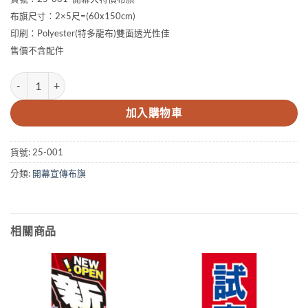
布旗尺寸：2×5尺=(60x150cm)
印刷：Polyester(特多龍布)雙面透光性佳
售價不含配件
2×5尺 開幕大特價布旗 數量
加入購物車
貨號:
25-001
分類:
開幕宣傳布旗
相關商品