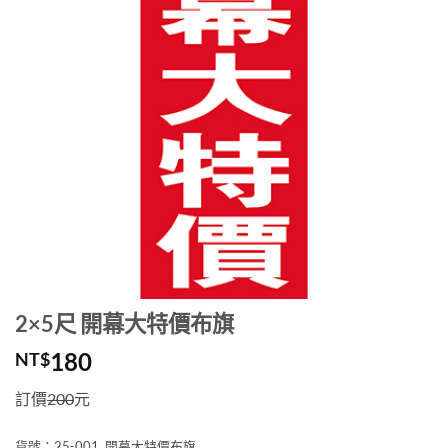
2×5尺 開幕大特價布旗
180
NT$
訂價
200
元
貨號：25-001 開幕大特價布旗