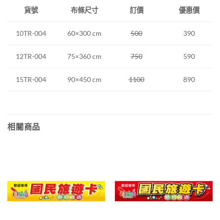
布條尺寸
訂價
優惠價
貨號
60×300 cm
500
390
10TR-004
12TR-004
75×360 cm
750
590
15TR-004
90×450 cm
1100
890
相關商品