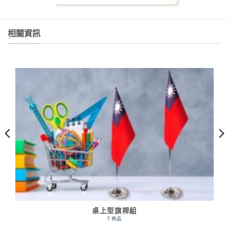
相關資訊
桌上型旗桿組
7 商品