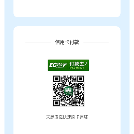
信用卡付款
天麗旗幟快速刷卡連結